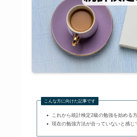
こんな方に向けた記事です
これから統計検定2級の勉強を始める
現在の勉強方法が合っていないと感じ