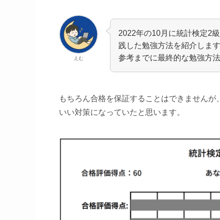
2022年の10月に統計検定
践した勉強方法を紹介しま
参考までに最終的な勉強方
えむ
もちろん合格を保証することはできませんが
いい対策になっていたと思います。