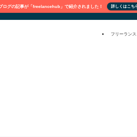
ブログの記事が「freelancehub」で紹介されました！
詳しくはこち
フリーランス