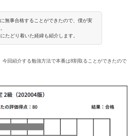
2級に無事合格することができたので、僕が実
す。
法にたどり着いた経緯も紹介します。
、今回紹介する勉強方法で本番は8割取ることができたので