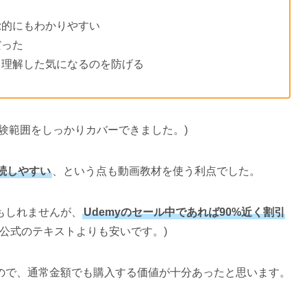
覚的にもわかりやすい
だった
て理解した気になるのを防げる
験範囲をしっかりカバーできました。)
続しやすい
、という点も動画教材を使う利点でした。
もしれませんが、
Udemyのセール中であれば90%近く割引
る公式のテキストよりも安いです。)
ので、通常金額でも購入する価値が十分あったと思います。