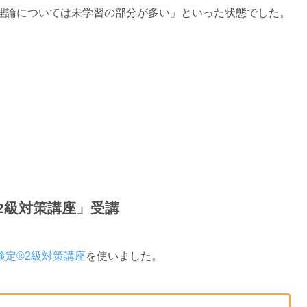
理論については未学習の部分が多い」といった状態でした。
®2級対策講座」受講
検定®2級対策講座
を使いました。