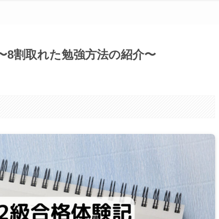
〜8割取れた勉強方法の紹介〜
。