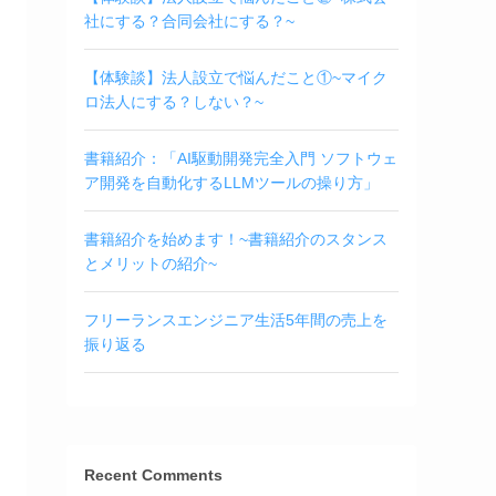
社にする？合同会社にする？~
【体験談】法人設立で悩んだこと①~マイク
ロ法人にする？しない？~
書籍紹介：「AI駆動開発完全入門 ソフトウェ
ア開発を自動化するLLMツールの操り方」
書籍紹介を始めます！~書籍紹介のスタンス
とメリットの紹介~
フリーランスエンジニア生活5年間の売上を
振り返る
Recent Comments