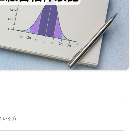
方
ている方