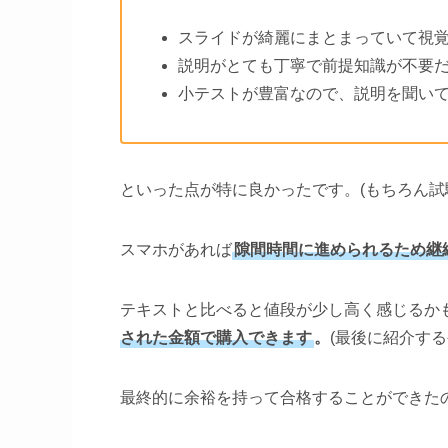
スライドが綺麗にまとまっていて視
説明がとても丁寧で前提知識が不要
小テストが豊富なので、説明を聞い
といった点が特に良かったです。(もちろん試
スマホがあれば
隙間時間に進められるため継
テキストと比べると値段が少し高く感じるか
された金額で購入できます
。
(最後に紹介す
最終的に余裕を持って合格することができた