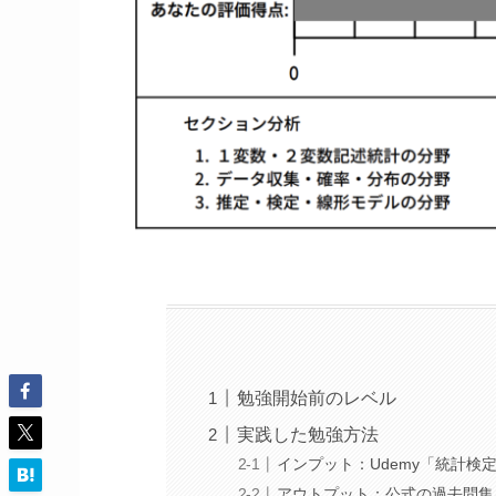
勉強開始前のレベル
実践した勉強方法
インプット：Udemy「統計検
アウトプット：公式の過去問集