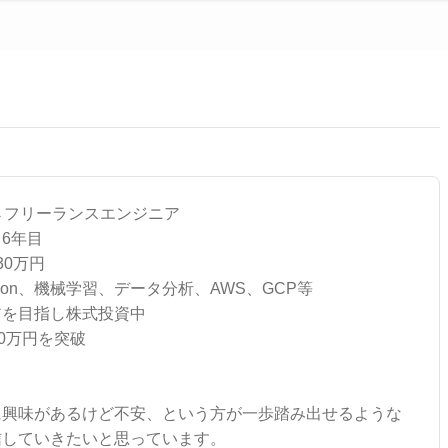
→フリーランスエンジニア
6年目
30万円
hon、機械学習、データ分析、AWS、GCP等
アを目指し株式投資中
00万円を突破
に興味があるけど不安、という方が一歩踏み出せるような
信していきたいと思っています。