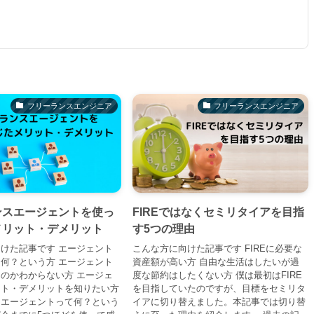
フリーランスエンジニア
フリーランスエンジニア
ンスエージェントを使っ
FIREではなくセミリタイアを目指
メリット・デメリット
す5つの理由
けた記事です エージェント
こんな方に向けた記事です FIREに必要な
何？という方 エージェント
資産額が高い方 自由な生活はしたいが過
のかわからない方 エージェ
度な節約はしたくない方 僕は最初はFIRE
ット・デメリットを知りたい方
を目指していたのですが、目標をセミリタ
スエージェントって何？という
イアに切り替えました。本記事では切り替