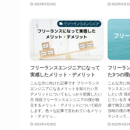
2022年5月24日
2022年5月1
フリーランスエンジニア
フリーランスエンジニアになって
フリーラ
実感したメリット・デメリット
た3つの理
こんな方に向けた記事です フリーランス
こんな方に向
エンジニアになるメリットを知りたい方
ランスエン
デメリットについてもしっかり把握したい
したい方 現
方 現役フリーランスエンジニアの僕が独
じている方 
立するメリット・デメリットについて紹介
歳で独立に
します。色々な記事で言われているメリッ
当時の僕の
ト・デメリッ...
ランスって...
2022年4月28日
2022年4月2