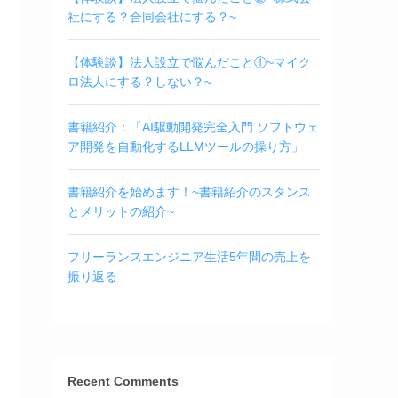
社にする？合同会社にする？~
【体験談】法人設立で悩んだこと①~マイク
ロ法人にする？しない？~
書籍紹介：「AI駆動開発完全入門 ソフトウェ
ア開発を自動化するLLMツールの操り方」
書籍紹介を始めます！~書籍紹介のスタンス
とメリットの紹介~
フリーランスエンジニア生活5年間の売上を
振り返る
Recent Comments