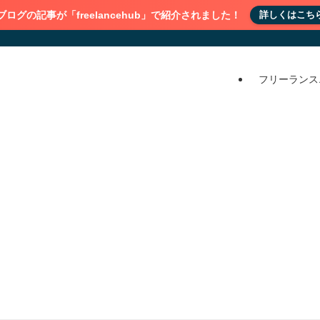
ブログの記事が「freelancehub」で紹介されました！
詳しくはこち
フリーランス